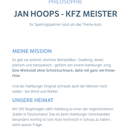
PHILOSOPHIE
JAN HOOPS - KFZ MEISTER
Ihr Sparringspartner rund um das Thema Auto
MEINE MISSION
Es gibt sie wirklich, ehrliche Werkstätten. Gradlinig, direkt,
plietsch und hanseatisch - geführt von einem Hamburger Jung.
Eine Werkstatt ohne Schnickschnack, dafür mit ganz viel Know-
How.
Und als Hamburger Original schraubt auch der Meister noch
selbst - bei Wind und Wetter.
UNSERE HEIMAT
Mit 195 Regentagen zählt Hamburg zu einer der regenreicheren
Städte in Deutschland. Das es beim Hamburger Schietwedder
besonders wichtig ist sein Auto technisch in Schuss zu halten,
steht ausser Frage.