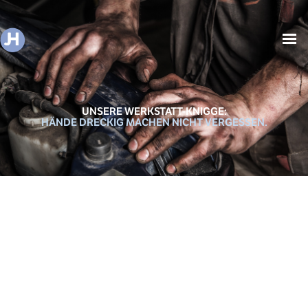
UNSERE WERKSTATT-KNIGGE:
HÄNDE DRECKIG MACHEN NICHT VERGESSEN.