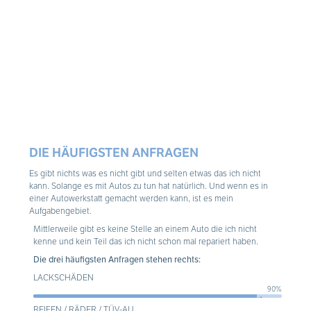
DIE HÄUFIGSTEN ANFRAGEN
Es gibt nichts was es nicht gibt und selten etwas das ich nicht
kann. Solange es mit Autos zu tun hat natürlich. Und wenn es in
einer Autowerkstatt gemacht werden kann, ist es mein
Aufgabengebiet.
Mittlerweile gibt es keine Stelle an einem Auto die ich nicht
kenne und kein Teil das ich nicht schon mal repariert haben.
Die drei häufigsten Anfragen stehen rechts:
LACKSCHÄDEN
90%
-->
REIFEN / RÄDER / TÜV-AU