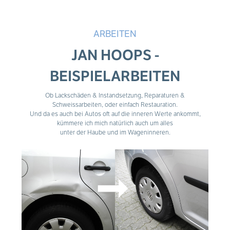
ARBEITEN
JAN HOOPS -
BEISPIELARBEITEN
Ob Lackschäden & Instandsetzung, Reparaturen &
Schweissarbeiten, oder einfach Restauration.
Und da es auch bei Autos oft auf die inneren Werte ankommt,
kümmere ich mich natürlich auch um alles
unter der Haube und im Wageninneren.