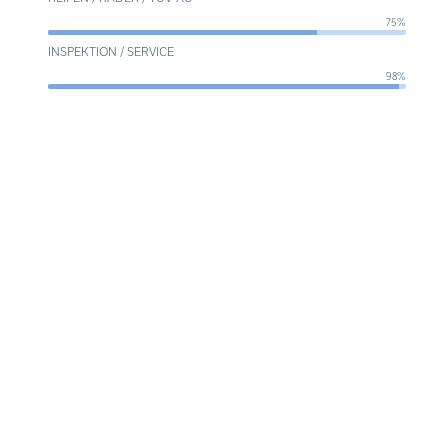
75%
INSPEKTION / SERVICE
98%