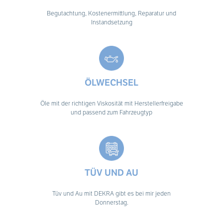
Begutachtung, Kostenermittlung, Reparatur und
Instandsetzung
ÖLWECHSEL
Öle mit der richtigen Viskosität mit Herstellerfreigabe
und passend zum Fahrzeugtyp
TÜV UND AU
Tüv und Au mit DEKRA gibt es bei mir jeden
Donnerstag.